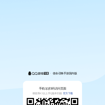
·
使命召唤手游国内版
手机QQ扫码访问页面
请使用4.5以上手Q版本扫描
官方下载